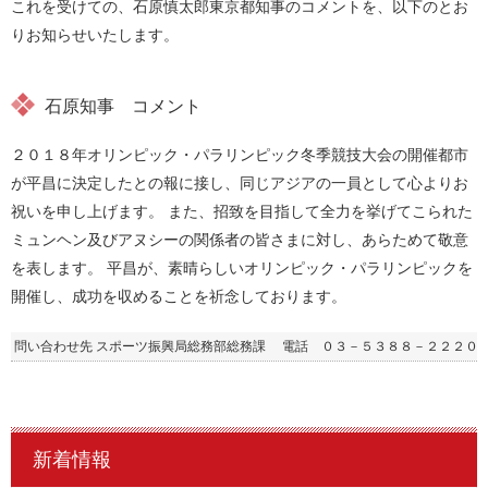
これを受けての、石原慎太郎東京都知事のコメントを、以下のとお
りお知らせいたします。
石原知事 コメント
２０１８年オリンピック・パラリンピック冬季競技大会の開催都市
が平昌に決定したとの報に接し、同じアジアの一員として心よりお
祝いを申し上げます。 また、招致を目指して全力を挙げてこられた
ミュンヘン及びアヌシーの関係者の皆さまに対し、あらためて敬意
を表します。 平昌が、素晴らしいオリンピック・パラリンピックを
開催し、成功を収めることを祈念しております。
問い合わせ先 スポーツ振興局総務部総務課 電話 ０３－５３８８－２２２０
新着情報