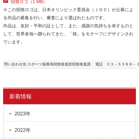
招致ロゴ（1 MB）
※この招致ロゴは、日本オリンピック委員会（ＪＯＣ）が公募によ
る作品の募集を行い、審査により選ばれたものです。
作品は、友好・平和の証として、また、感謝の気持ちを表すものと
して、世界各地へ贈られてきた、「桜」をモチーフにデザインされ
ています。
問い合わせ先 スポーツ振興局招致推進部招致推進課 電話 ０３－５３８８－
新着情報
2023年
2022年