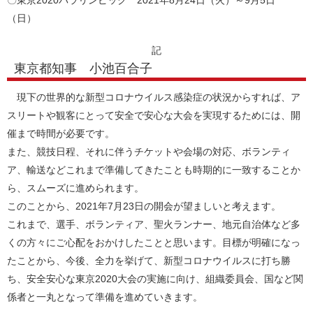
〇東京2020パラリンピック 2021年8月24日（火）～9月5日
（
記
東京都知事 小池百合子
現下の世界的な新型コロナウイルス感染症の状況からすれば、ア
スリートや観客にとって安全で安心な大会を実現するためには、開
催まで時間が必要です。
また、競技日程、それに伴うチケットや会場の対応、ボランティ
ア、輸送などこれまで準備してきたことも時期的に一致することか
ら、スムーズに進められます。
このことから、2021年7月23日の開会が望ましいと考えます。
これまで、選手、ボランティア、聖火ランナー、地元自治体など多
くの方々にご心配をおかけしたことと思います。目標が明確になっ
たことから、今後、全力を挙げて、新型コロナウイルスに打ち勝
ち、安全安心な東京2020大会の実施に向け、組織委員会、国など関
係者と一丸となって準備を進めていきます。