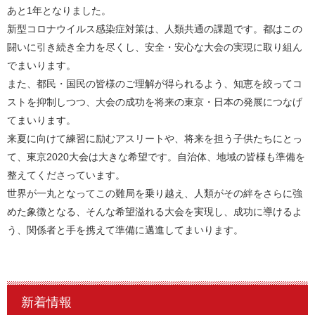
あと1年となりました。
新型コロナウイルス感染症対策は、人類共通の課題です。都はこの
闘いに引き続き全力を尽くし、安全・安心な大会の実現に取り組ん
でまいります。
また、都民・国民の皆様のご理解が得られるよう、知恵を絞ってコ
ストを抑制しつつ、大会の成功を将来の東京・日本の発展につなげ
てまいります。
来夏に向けて練習に励むアスリートや、将来を担う子供たちにとっ
て、東京2020大会は大きな希望です。自治体、地域の皆様も準備を
整えてくださっています。
世界が一丸となってこの難局を乗り越え、人類がその絆をさらに強
めた象徴となる、そんな希望溢れる大会を実現し、成功に導けるよ
う、関係者と手を携えて準備に邁進してまいります。
新着情報