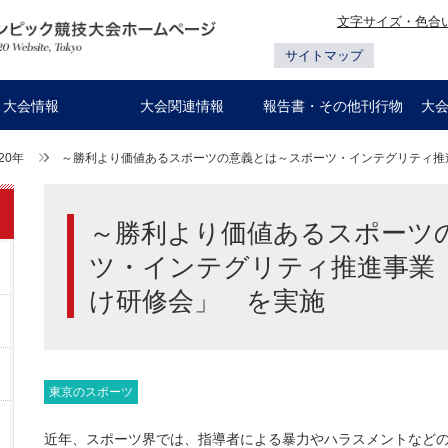
文字サイズ・色合
サイトマップ
大会情報
大会関連情報
報告書・その他刊行物
大
20年
～勝利より価値あるスポーツの意義とは～スポーツ・インテグリティ推
～勝利より価値あるスポーツ
ツ・インテグリティ推進事業
け研修会」 を実施
東京のスポーツ
近年、スポーツ界では、指導者による暴力やハラスメントなど