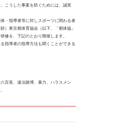
す。こうした事案を防ぐためには、誠実
。
団体・指導者等に対しスポーツに関わる者
公財）東京都体育協会（以下、「都体協」
る研修を、下記のとおり開催します。
ある指導者の指導方法も聞くことができる
や八百長、違法賭博、暴力、ハラスメン
す。