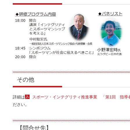
その他
詳細は
スポーツ・インテグリティ推進事業 「第1回 指導者
ださい。
【問合せ先】