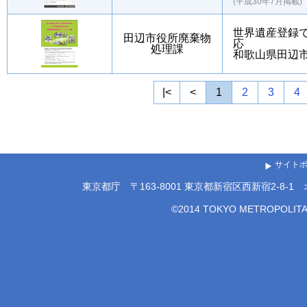
(平成30年7月掲載)
世界遺産登録
田辺市役所廃棄物
応
処理課
和歌山県田辺
|<
<
1
2
3
4
サイト
東京都庁 〒163-8001 東京都新宿区西新宿2-8-1 
©2014 TOKYO METROPOLITA