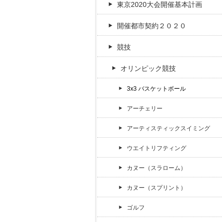
東京2020大会開催基本計画
開催都市契約２０２０
競技
オリンピック競技
3x3 バスケットボール
アーチェリー
アーティスティックスイミング
ウエイトリフティング
カヌー（スラローム）
カヌー（スプリント）
ゴルフ