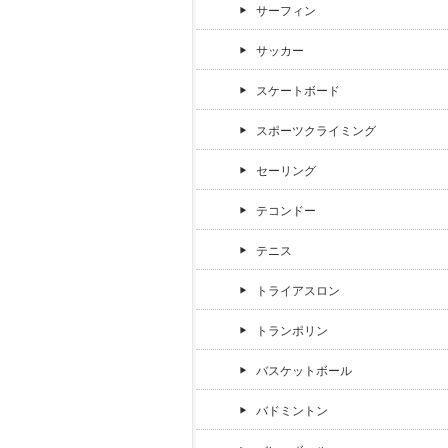
サーフィン
サッカー
スケートボード
スポーツクライミング
セーリング
テコンドー
テニス
トライアスロン
トランポリン
バスケットボール
バドミントン