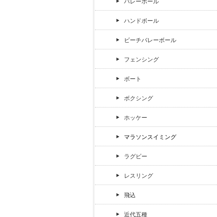
バレーボール
ハンドボール
ビーチバレーボール
フェンシング
ボート
ボクシング
ホッケー
マラソンスイミング
ラグビー
レスリング
飛込
近代五種