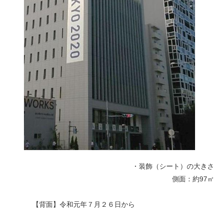
・装飾（シート）の大きさ
側面：約97㎡
【背面】令和元年７月２６日から