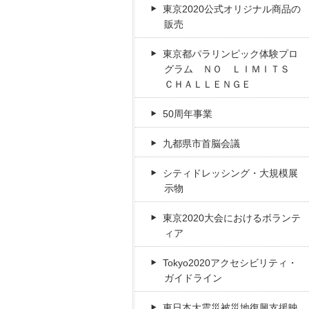
東京2020公式オリジナル商品の
販売
東京都パラリンピック体験プロ
グラム ＮＯ ＬＩＭＩＴＳ
ＣＨＡＬＬＥＮＧＥ
50周年事業
九都県市首脳会議
シティドレッシング・大規模展
示物
東京2020大会におけるボランテ
ィア
Tokyo2020アクセシビリティ・
ガイドライン
東日本大震災被災地復興支援映