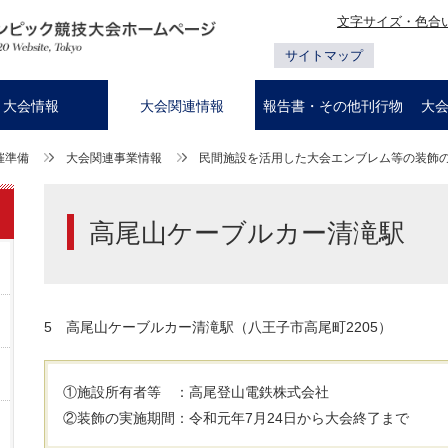
文字サイズ・色合
サイトマップ
大会情報
大会関連情報
報告書・その他刊行物
大
催準備
大会関連事業情報
民間施設を活用した大会エンブレム等の装飾
高尾山ケーブルカー清滝駅
5 高尾山ケーブルカー清滝駅（八王子市高尾町2205）
①施設所有者等 ：高尾登山電鉄株式会社
②装飾の実施期間：令和元年7月24日から大会終了まで