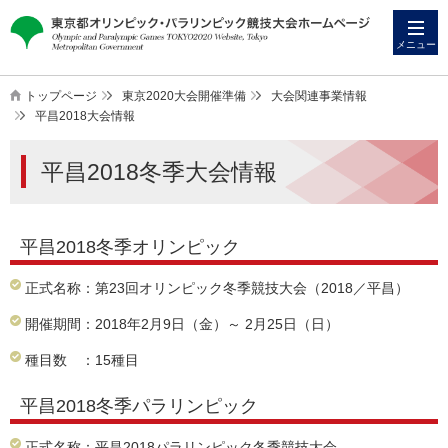
本
こ
文
こ
メニュー
へ
か
ス
ら
トップページ
東京2020大会開催準備
大会関連事業情報
キ
本
平昌2018大会情報
ッ
文
平昌2018冬季大会情報
プ
で
す
平昌2018冬季オリンピック
正式名称：第23回オリンピック冬季競技大会（2018／平昌）
開催期間：2018年2月9日（金）～ 2月25日（日）
種目数 ：15種目
平昌2018冬季パラリンピック
正式名称：平昌2018パラリンピック冬季競技大会