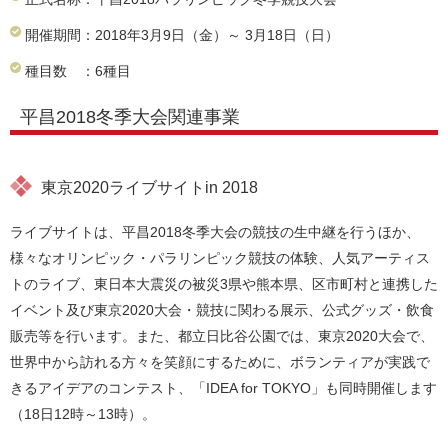
開催期間：2018年3月9日（金）～ 3月18日（日）
種目数 ：6種目
平昌2018冬季大会関連事業
東京2020ライブサイトin 2018
ライブサイトは、平昌2018冬季大会の競技の生中継を行うほか、
様々なオリンピック・パラリンピック競技の体験、人気アーティス
トのライブ、東日本大震災の被災3県や熊本県、区市町村と連携した
イベント及び東京2020大会・競技に関わる展示、公式グッズ・飲食
販売等を行います。また、都立日比谷公園では、東京2020大会で、
世界中から訪れる方々を笑顔にするために、ボランティアが実践で
きるアイデアのコンテスト、「IDEA for
TOKYO
」も同時開催します
（18日12時～13時）。