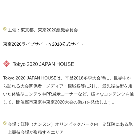
主催：東京都、東京2020組織委員会
東京2020ライブサイトin 2018公式サイト
Tokyo 2020
JAPAN HOUSE
Tokyo 2020
JAPAN HOUSE
は、平昌2018冬季大会時に、世界中か
ら訪れる大会関係者・メディア・観戦客等に対し、最先端技術を用
いた体験型コンテツやPR展示コーナーなど、様々なコンテンツを通
して、開催都市東京や東京2020大会の魅力を発信します。
会場：江陵（カンヌン）オリンピックパーク内 ※江陵にある氷
上競技会場が集積するエリア