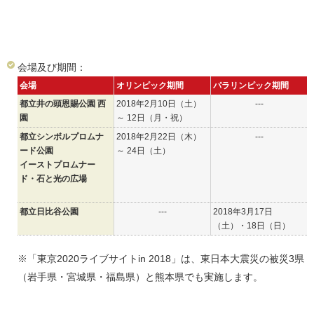
会場及び期間：
会場
オリンピック期間
パラリンピック期間
都立井の頭恩賜公園 西
2018年2月10日（土）
---
園
～ 12日（月・祝）
都立シンボルプロムナ
2018年2月22日（木）
---
ード公園
～ 24日（土）
イーストプロムナー
ド・石と光の広場
都立日比谷公園
---
2018年3月17日
（土）・18日（日）
※「東京2020ライブサイトin 2018」は、東日本大震災の被災3県
（岩手県・宮城県・福島県）と熊本県でも実施します。