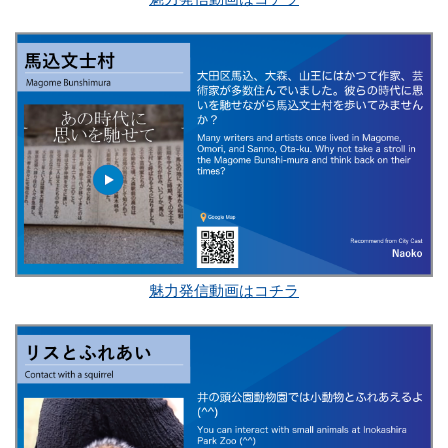
魅力発信動画はコチラ