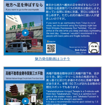
魅力発信動画はコチラ