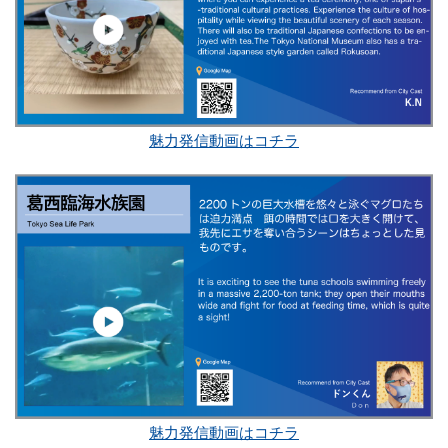
魅力発信動画はコチラ
魅力発信動画はコチラ