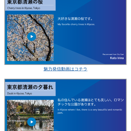
魅力発信動画はコチラ