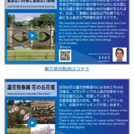
魅力発信動画はコチラ