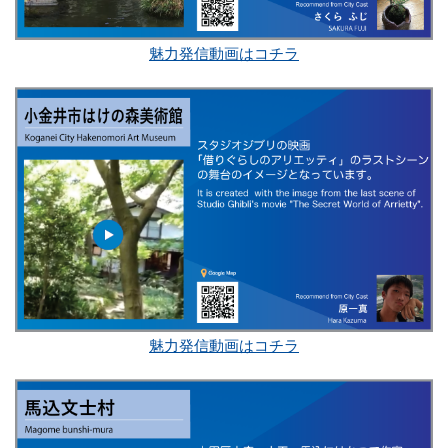
魅力発信動画はコチラ
魅力発信動画はコチラ