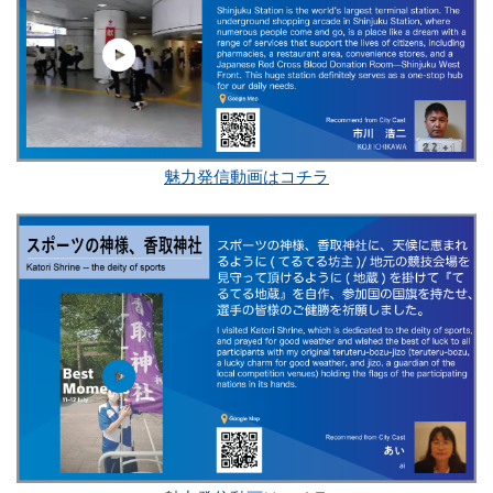
魅力発信動画はコチラ