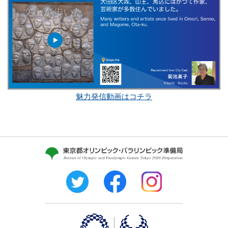
魅力発信動画はコチラ