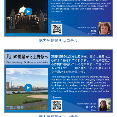
魅力発信動画はコチラ
魅力発信動画はコチラ