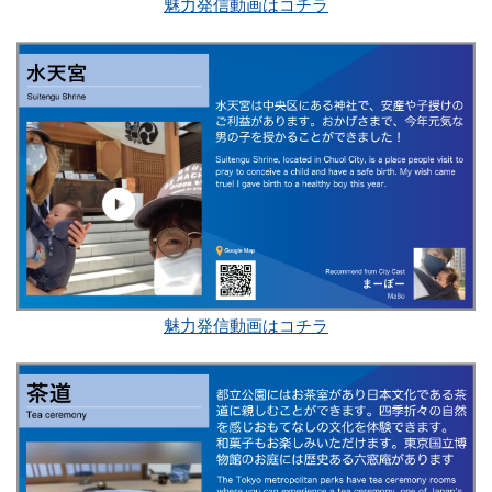
魅力発信動画はコチラ
魅力発信動画はコチラ