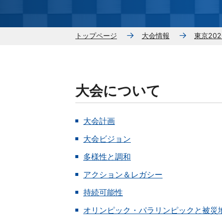
トップページ
大会情報
東京20
大会について
大会計画
大会ビジョン
多様性と調和
アクション＆レガシー
持続可能性
オリンピック・パラリンピックと被災