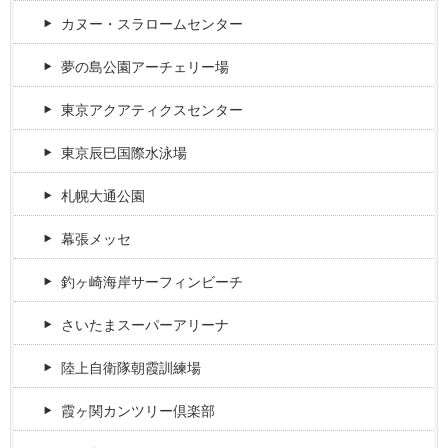
カヌー・スラロームセンター
夢の島公園アーチェリー場
東京アクアティクスセンター
東京辰巳国際水泳場
札幌大通公園
幕張メッセ
釣ヶ崎海岸サーフィンビーチ
さいたまスーパーアリーナ
陸上自衛隊朝霞訓練場
霞ヶ関カンツリー倶楽部