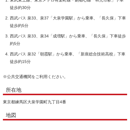
東武東上線、東京メトロ有楽町線・副都心線「和光市駅」下車
徒歩約30分
西武バス 泉33、泉37「大泉学園駅」から乗車、「長久保」下車
徒歩約5分
西武バス 泉33、泉34「成増駅」から乗車、「長久保」下車徒歩
約5分
西武バス 泉32「朝霞駅」から乗車、「新座総合技術高校」下車
徒歩約15分
※公共交通機関をご利用ください。
所在地
東京都練馬区大泉学園町九丁目4番
地図