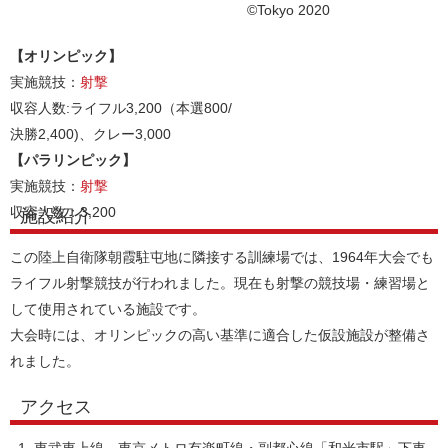
©Tokyo 2020
【オリンピック】
実施競技：
射撃
収容人数:ライフル3,200（本選800/
決勝2,400)、クレー3,000
【パラリンピック】
実施競技：
射撃
収容人数：3,200
施設紹介
この陸上自衛隊朝霞駐屯地に隣接する訓練場では、1964年大会でも
ライフル射撃競技が行われました。現在も射撃の競技場・練習場と
して使用されている施設です。
大会時には、オリンピックの高い基準に適合した仮設施設が整備さ
れました。
アクセス