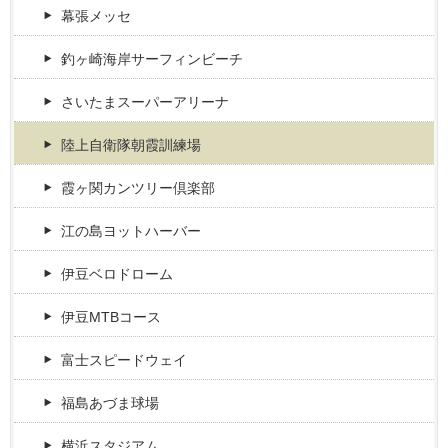
幕張メッセ
釣ヶ崎海岸サーフィンビーチ
さいたまスーパーアリーナ
陸上自衛隊朝霞訓練場
霞ヶ関カンツリー倶楽部
江の島ヨットハーバー
伊豆ベロドローム
伊豆MTBコース
富士スピードウェイ
福島あづま球場
横浜スタジアム