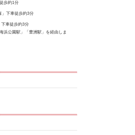
徒歩約1分
森」下車徒歩約3分
」下車徒歩約3分
海浜公園駅」「豊洲駅」を経由しま