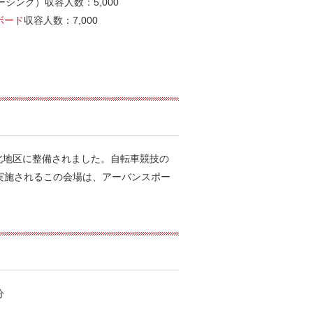
ーシング）収容人数：5,000
ボード
収容人数：7,000
北地区に整備されました。自転車競技の
も実施されるこの会場は、アーバンスポー
分