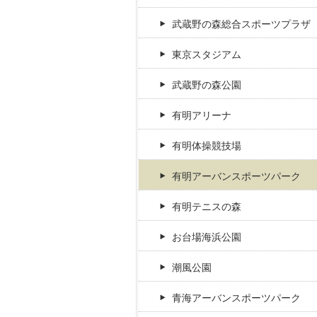
武蔵野の森総合スポーツプラザ
東京スタジアム
武蔵野の森公園
有明アリーナ
有明体操競技場
有明アーバンスポーツパーク
有明テニスの森
お台場海浜公園
潮風公園
青海アーバンスポーツパーク