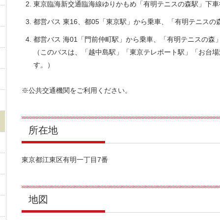
東京臨海新交通臨海線ゆりかもめ「有明テニスの森駅」下車
都営バス 東16、都05「東京駅」から乗車、「有明テニスの
都営バス 海01「門前仲町駅」から乗車、「有明テニスの森
（このバスは、「越中島駅」「東京テレポート駅」「お台場
す。）
※公共交通機関をご利用ください。
所在地
東京都江東区有明一丁目7番
地図