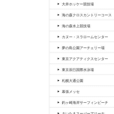
大井ホッケー競技場
海の森クロスカントリーコース
海の森水上競技場
カヌー・スラロームセンター
夢の島公園アーチェリー場
東京アクアティクスセンター
東京辰巳国際水泳場
札幌大通公園
幕張メッセ
釣ヶ崎海岸サーフィンビーチ
さいたまスーパーアリーナ