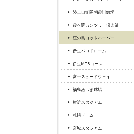
陸上自衛隊朝霞訓練場
霞ヶ関カンツリー倶楽部
江の島ヨットハーバー
伊豆ベロドローム
伊豆MTBコース
富士スピードウェイ
福島あづま球場
横浜スタジアム
札幌ドーム
宮城スタジアム