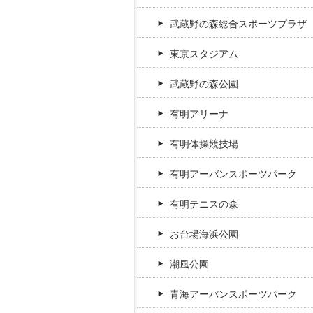
武蔵野の森総合スポーツプラザ
東京スタジアム
武蔵野の森公園
有明アリーナ
有明体操競技場
有明アーバンスポーツパーク
有明テニスの森
お台場海浜公園
潮風公園
青海アーバンスポーツパーク