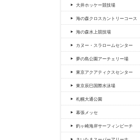
大井ホッケー競技場
海の森クロスカントリーコース
海の森水上競技場
カヌー・スラロームセンター
夢の島公園アーチェリー場
東京アクアティクスセンター
東京辰巳国際水泳場
札幌大通公園
幕張メッセ
釣ヶ崎海岸サーフィンビーチ
さいたまスーパーアリーナ