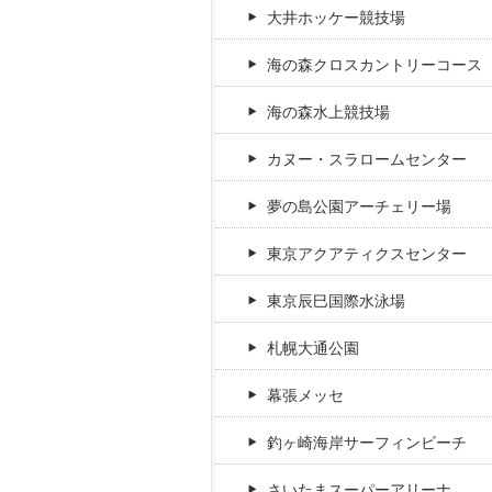
大井ホッケー競技場
海の森クロスカントリーコース
海の森水上競技場
カヌー・スラロームセンター
夢の島公園アーチェリー場
東京アクアティクスセンター
東京辰巳国際水泳場
札幌大通公園
幕張メッセ
釣ヶ崎海岸サーフィンビーチ
さいたまスーパーアリーナ