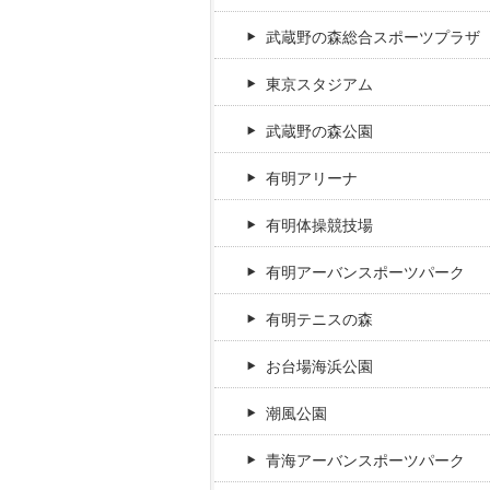
武蔵野の森総合スポーツプラザ
東京スタジアム
武蔵野の森公園
有明アリーナ
有明体操競技場
有明アーバンスポーツパーク
有明テニスの森
お台場海浜公園
潮風公園
青海アーバンスポーツパーク