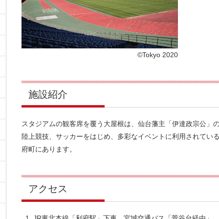
©Tokyo 2020
施設紹介
スタジアムの観客席を覆う大屋根は、仙台藩主「伊達政宗公」
陸上競技、サッカーをはじめ、多彩なイベントに利用されてい
府町にあります。
アクセス
JR東北本線「利府駅」下車、宮城交通バス「菅谷台経由」、