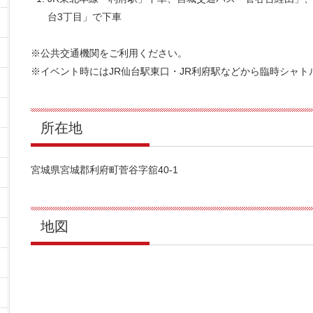
台3丁目」で下車
※公共交通機関をご利用ください。
※イベント時にはJR仙台駅東口・JR利府駅などから臨時シャ
所在地
宮城県宮城郡利府町菅谷字舘40-1
地図