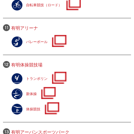
自転車競技（ロード）
有明アリーナ
バレーボール
有明体操競技場
トランポリン
新体操
体操競技
有明アーバンスポーツパーク