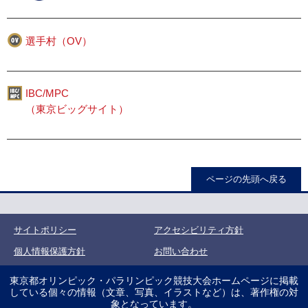
選手村（OV）
IBC/MPC
（東京ビッグサイト）
ページの先頭へ戻る
サイトポリシー
アクセシビリティ方針
個人情報保護方針
お問い合わせ
東京都オリンピック・パラリンピック競技大会ホームページに掲載
している個々の情報（文章、写真、イラストなど）は、著作権の対
象となっています。