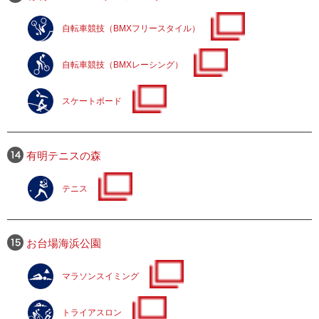
自転車競技（BMXフリースタイル）
自転車競技（BMXレーシング）
スケートボード
有明テニスの森
テニス
お台場海浜公園
マラソンスイミング
トライアスロン