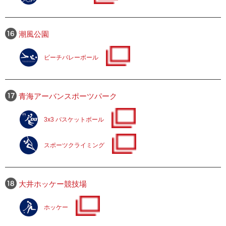
潮風公園
ビーチバレーボール
青海アーバンスポーツパーク
3x3 バスケットボール
スポーツクライミング
大井ホッケー競技場
ホッケー