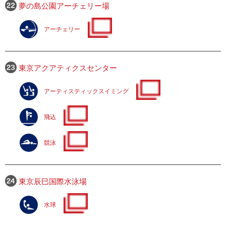
夢の島公園アーチェリー場
アーチェリー
東京アクアティクスセンター
アーティスティックスイミング
飛込
競泳
東京辰巳国際水泳場
水球