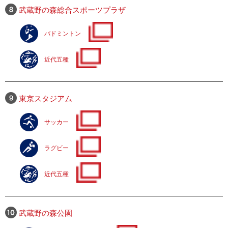
武蔵野の森総合スポーツプラザ
バドミントン
近代五種
東京スタジアム
サッカー
ラグビー
近代五種
武蔵野の森公園