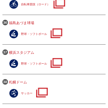
自転車競技（ロード）
福島あづま球場
野球・ソフトボール
横浜スタジアム
野球・ソフトボール
札幌ドーム
サッカー