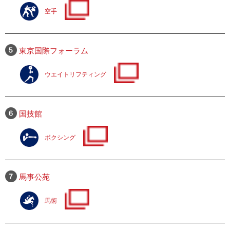
空手
東京国際フォーラム
ウエイトリフティング
国技館
ボクシング
馬事公苑
馬術