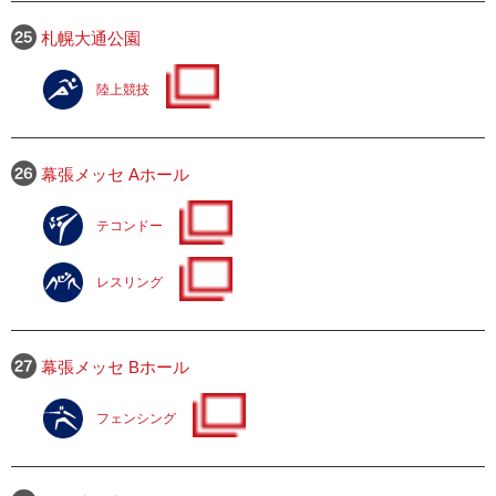
札幌大通公園
陸上競技
幕張メッセ Aホール
テコンドー
レスリング
幕張メッセ Bホール
フェンシング