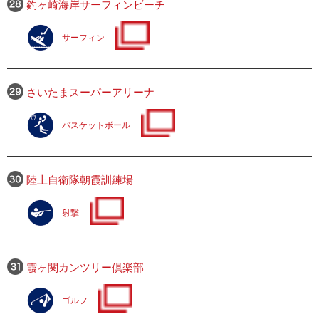
釣ヶ崎海岸サーフィンビーチ
サーフィン
さいたまスーパーアリーナ
バスケットボール
陸上自衛隊朝霞訓練場
射撃
霞ヶ関カンツリー倶楽部
ゴルフ