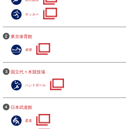
サッカー
東京体育館
卓球
国立代々木競技場
ハンドボール
日本武道館
柔道