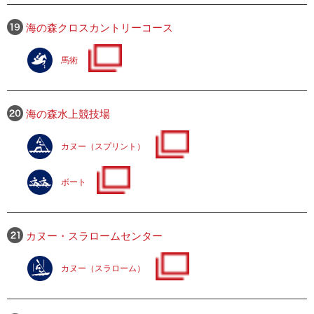
海の森クロスカントリーコース
馬術
海の森水上競技場
カヌー（スプリント）
ボート
カヌー・スラロームセンター
カヌー（スラローム）